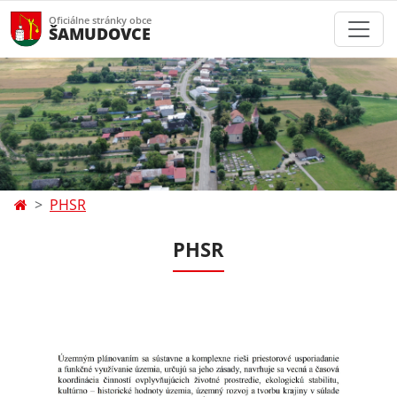
Oficiálne stránky obce
ŠAMUDOVCE
PHSR
PHSR