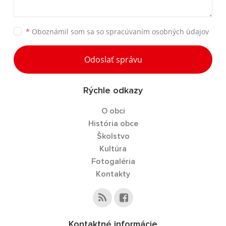
*
Oboznámil som sa so
spracúvaním osobných údajov
Odoslať správu
Rýchle odkazy
O obci
História obce
Školstvo
Kultúra
Fotogaléria
Kontakty
Kontaktné informácie