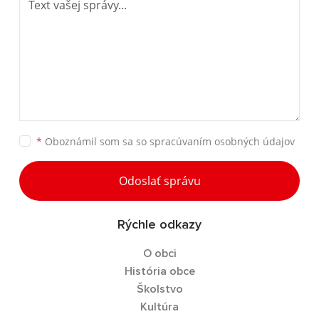
*
Oboznámil som sa so
spracúvaním osobných údajov
Odoslať správu
Rýchle odkazy
O obci
História obce
Školstvo
Kultúra