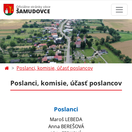
Oficiálne stránky obce
ŠAMUDOVCE
Poslanci, komisie, účasť poslancov
Poslanci, komisie, účasť poslancov
Poslanci
Maroš LEBEDA
Anna BEREŠOVÁ