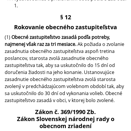
1.
§ 12
Rokovanie obecného zastupiteľstva
(1)
Obecné zastupiteľstvo zasadá podľa potreby,
najmenej však raz za tri mesiace.
Ak požiada o zvolanie
zasadnutia obecného zastupiteľstva aspoň tretina
poslancov, starosta zvolá zasadnutie obecného
zastupiteľstva tak, aby sa uskutočnilo do 15 dní od
doručenia žiadosti na jeho konanie. Ustanovujúce
zasadnutie obecného zastupiteľstva zvolá starosta
zvolený v predchádzajúcom volebnom období tak, aby
sa uskutočnilo do 30 dní od vykonania volieb. Obecné
zastupiteľstvo zasadá v obci, v ktorej bolo zvolené.
Zákon č. 369/1990 Zb.
Zákon Slovenskej národnej rady o
obecnom zriadení