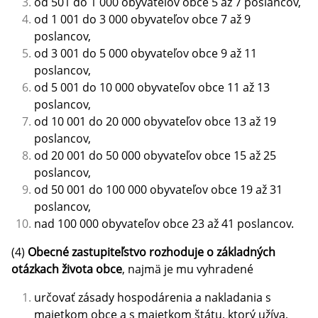
od 501 do 1 000 obyvateľov obce 5 až 7 poslancov,
od 1 001 do 3 000 obyvateľov obce 7 až 9
poslancov,
od 3 001 do 5 000 obyvateľov obce 9 až 11
poslancov,
od 5 001 do 10 000 obyvateľov obce 11 až 13
poslancov,
od 10 001 do 20 000 obyvateľov obce 13 až 19
poslancov,
od 20 001 do 50 000 obyvateľov obce 15 až 25
poslancov,
od 50 001 do 100 000 obyvateľov obce 19 až 31
poslancov,
nad 100 000 obyvateľov obce 23 až 41 poslancov.
(4)
Obecné zastupiteľstvo rozhoduje o základných
otázkach života obce
, najmä je mu vyhradené
určovať zásady hospodárenia a nakladania s
majetkom obce a s majetkom štátu, ktorý užíva,