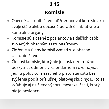
§ 15
Komisie
Obecné zastupiteľstvo môže zriaďovať komisie ako
svoje stále alebo dočasné poradné, iniciatívne a
kontrolné orgány.
Komisie sú zložené z poslancov a z ďalších osôb
zvolených obecným zastupiteľstvom.
Zloženie a úlohy komisií vymedzuje obecné
zastupiteľstvo.
Členovi komisie, ktorý nie je poslanec, možno
poskytnúť odmenu v kalendárnom roku najviac
jednu polovicu mesačného platu starostu bez
zvýšenia podľa príslušnej platovej skupiny;13) to sa
vzťahuje aj na člena výboru mestskej časti, ktorý
nie je poslanec.