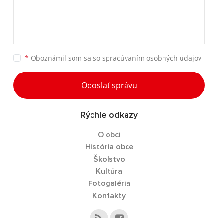
*
Oboznámil som sa so
spracúvaním osobných údajov
Odoslať správu
Rýchle odkazy
O obci
História obce
Školstvo
Kultúra
Fotogaléria
Kontakty