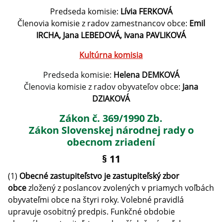
Predseda komisie:
Lívia FERKOVÁ
Členovia komisie z radov zamestnancov obce:
Emil
IRCHA, Jana LEBEDOVÁ, Ivana PAVLIKOVÁ
Kultúrna komisia
Predseda komisie:
Helena DEMKOVÁ
Členovia komisie z radov obyvateľov obce:
Jana
DZIAKOVÁ
Zákon č. 369/1990 Zb.
Zákon Slovenskej národnej rady o
obecnom zriadení
§ 11
(1)
Obecné zastupiteľstvo je zastupiteľský zbor
obce
zložený z poslancov zvolených v priamych voľbách
obyvateľmi obce na štyri roky. Volebné pravidlá
upravuje osobitný predpis. Funkčné obdobie