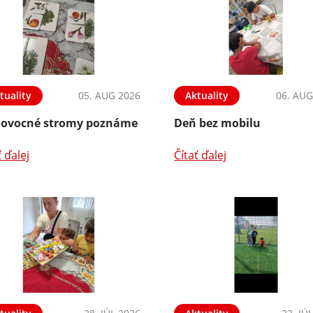
tuality
05. AUG 2026
Aktuality
06. AUG
 ovocné stromy poznáme
Deň bez mobilu
ť ďalej
Čítať ďalej