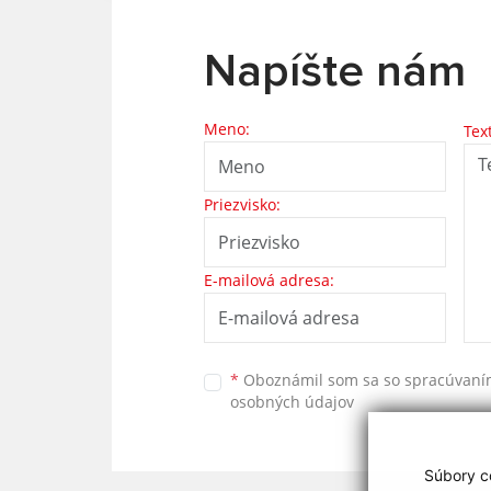
Napíšte nám
Meno:
Tex
Priezvisko:
E-mailová adresa:
*
Oboznámil som sa so
spracúvan
osobných údajov
Súbory co