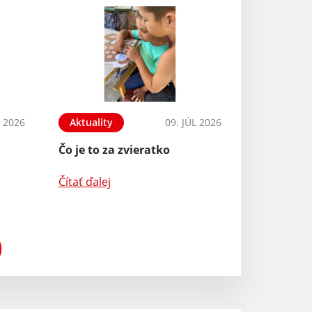
L 2026
Aktuality
09. JÚL 2026
Čo je to za zvieratko
Čítať ďalej