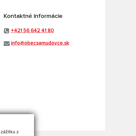
Kontaktné informácie
+421 56 642 41 80
info@obecsamudovce.sk
 zážitku z