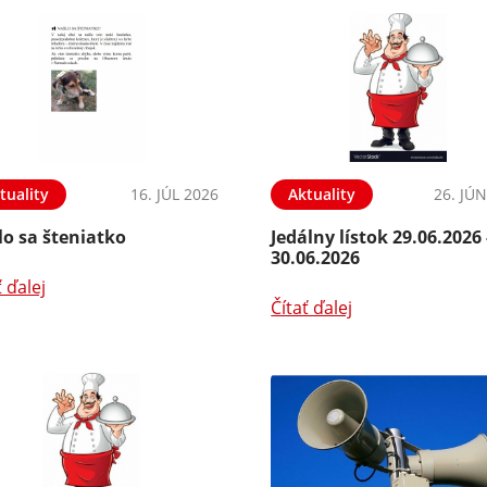
tuality
16. JÚL 2026
Aktuality
26. JÚ
lo sa šteniatko
Jedálny lístok 29.06.2026 
30.06.2026
ť ďalej
Čítať ďalej