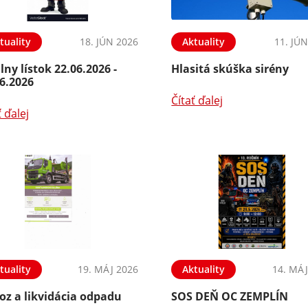
tuality
18. JÚN 2026
Aktuality
11. JÚ
lny lístok 22.06.2026 -
Hlasitá skúška sirény
6.2026
Čítať ďalej
ť ďalej
tuality
19. MÁJ 2026
Aktuality
14. MÁJ
oz a likvidácia odpadu
SOS DEŇ OC ZEMPLÍN