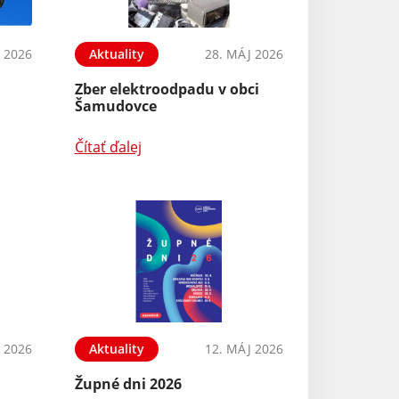
N 2026
Aktuality
28. MÁJ 2026
Zber elektroodpadu v obci
Šamudovce
Čítať ďalej
 2026
Aktuality
12. MÁJ 2026
Župné dni 2026