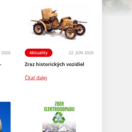
N 2026
Aktuality
22. JÚN 2026
-
Zraz historických vozidiel
Čítať ďalej