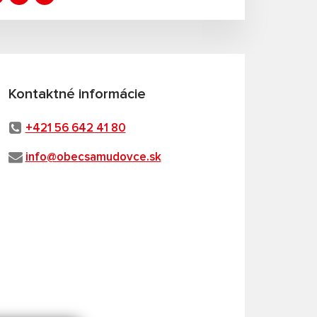
Kontaktné informácie
+421 56 642 41 80
info@obecsamudovce.sk