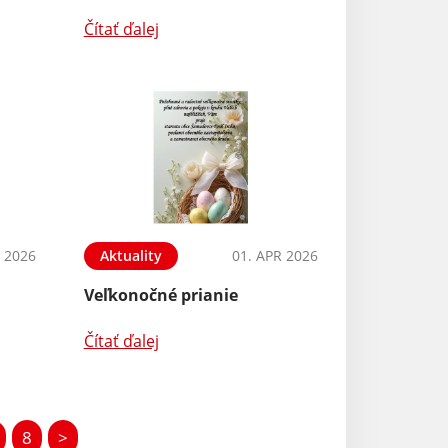
Čítať ďalej
 2026
Aktuality
01. APR 2026
Veľkonočné prianie
Čítať ďalej
8
>