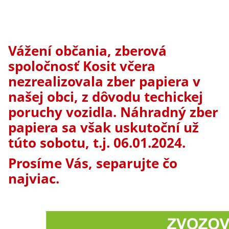
Vážení občania, zberová
spoločnosť Kosit včera
nezrealizovala zber papiera v
našej obci, z dôvodu techickej
poruchy vozidla. Náhradný zber
papiera sa však uskutoční už
túto sobotu, t.j. 06.01.2024.
Prosíme Vás, separujte čo
najviac.