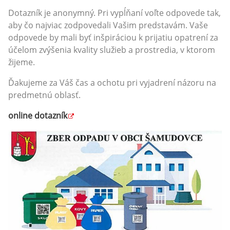
Dotazník je anonymný. Pri vypĺňaní voľte odpovede tak,
aby čo najviac zodpovedali Vašim predstavám. Vaše
odpovede by mali byť inšpiráciou k prijatiu opatrení za
účelom zvýšenia kvality služieb a prostredia, v ktorom
žijeme.
Ďakujeme za Váš čas a ochotu pri vyjadrení názoru na
predmetnú oblasť.
online dotazník