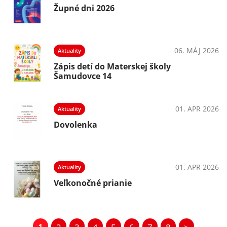
Župné dni 2026
06. MÁJ 2026
Aktuality
Zápis detí do Materskej školy
Šamudovce 14
01. APR 2026
Aktuality
Dovolenka
01. APR 2026
Aktuality
Veľkonočné prianie