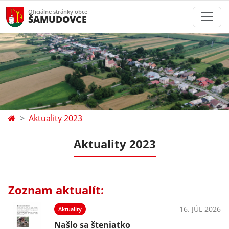
Oficiálne stránky obce
ŠAMUDOVCE
Aktuality 2023
Aktuality 2023
Zoznam aktualít:
16. JÚL 2026
Aktuality
Našlo sa šteniatko