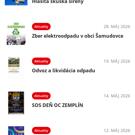
Hlasitá skúška sirény
28. MÁJ 2026
Aktuality
Zber elektroodpadu v obci Šamudovce
19. MÁJ 2026
Aktuality
Odvoz a likvidácia odpadu
14. MÁJ 2026
Aktuality
SOS DEŇ OC ZEMPLÍN
12. MÁJ 2026
Aktuality