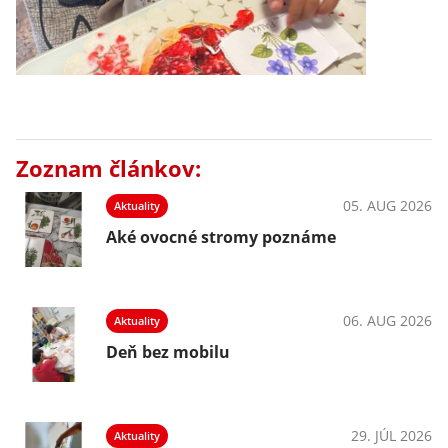
Zoznam článkov:
05. AUG 2026
Aktuality
Aké ovocné stromy poznáme
06. AUG 2026
Aktuality
Deň bez mobilu
29. JÚL 2026
Aktuality