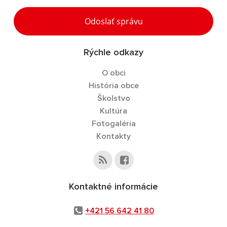
Odoslať správu
Rýchle odkazy
O obci
História obce
Školstvo
Kultúra
Fotogaléria
Kontakty
Kontaktné informácie
+421 56 642 41 80