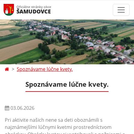
Oficiálne stránky obce
ŠAMUDOVCE
Spoznávame lúčne kvety.
Spoznávame lúčne kvety.
03.06.2026
Pri aktivite našich nene sa deti oboznámili s
najznámejšími lúčnymi kvetmi prostredníctvom