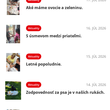
Aké máme ovocie a zeleninu.
16. JÚL 2026
Aktuality
S úsmevom medzi priateľmi.
15. JÚL 2026
Aktuality
Letné popoludnie.
14. JÚL 2026
Aktuality
Zodpovednosť za psa je v naších rukách.