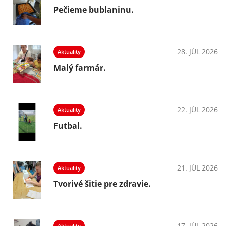
Pečieme bublaninu.
28. JÚL 2026
Aktuality
Malý farmár.
22. JÚL 2026
Aktuality
Futbal.
21. JÚL 2026
Aktuality
Tvorivé šitie pre zdravie.
17. JÚL 2026
Aktuality