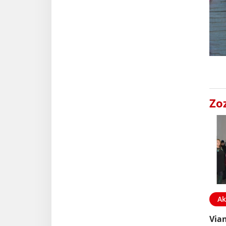
Zo
Ak
Via