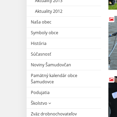
Aktuality 2013
Aktuality 2012
Naša obec
Symboly obce
História
Súčasnosť
Noviny Šamudovčan
Pamätný kalendár obce
Šamudovce
Podujatia
Školstvo
Zväz drobnochovateľov