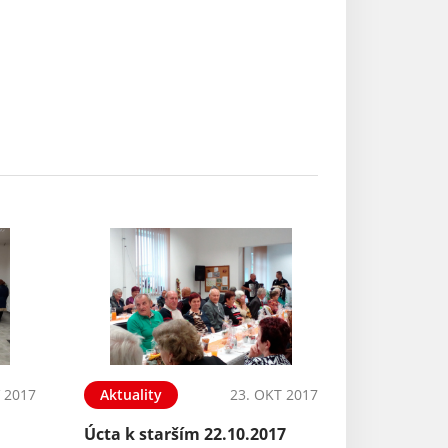
 2017
Aktuality
23. OKT 2017
Úcta k starším 22.10.2017