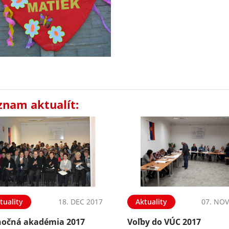
znam aktualít:
tuality
18. DEC 2017
Aktuality
07. NOV
nočná akadémia 2017
Voľby do VÚC 2017