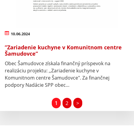
10.06.2024
’’Zariadenie kuchyne v Komunitnom centre
Šamudovce’’
Obec Šamudovce získala finančný príspevok na
realizáciu projektu: ,,Zariadenie kuchyne v
Komunitnom centre Šamudovce". Za finančnej
podpory Nadácie SPP obec...
1
2
>