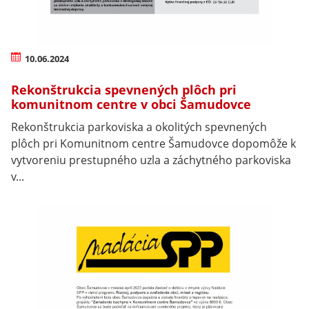
10.06.2024
Rekonštrukcia spevnených plôch pri
komunitnom centre v obci Šamudovce
Rekonštrukcia parkoviska a okolitých spevnených
plôch pri Komunitnom centre Šamudovce dopomôže k
vytvoreniu prestupného uzla a záchytného parkoviska
v...