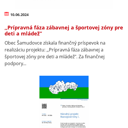
10.06.2024
,,Prípravná fáza zábavnej a športovej zóny pre
deti a mládež’’
Obec Šamudovce získala finančný príspevok na
realizáciu projektu: ,,Prípravná fáza zábavnej a
športovej zóny pre deti a mládež". Za finančnej
podpory...