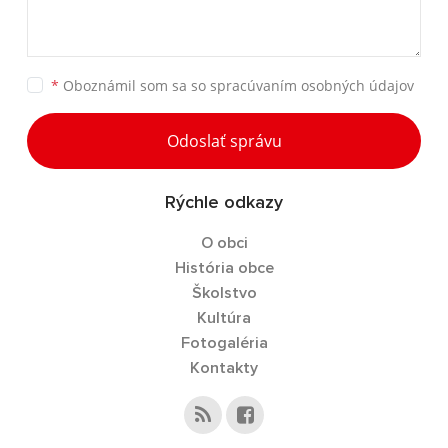
*
Oboznámil som sa so
spracúvaním osobných údajov
Odoslať správu
Rýchle odkazy
O obci
História obce
Školstvo
Kultúra
Fotogaléria
Kontakty