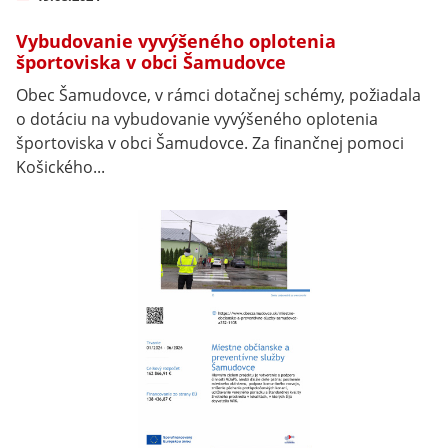
Vybudovanie vyvýšeného oplotenia
športoviska v obci Šamudovce
Obec Šamudovce, v rámci dotačnej schémy, požiadala
o dotáciu na vybudovanie vyvýšeného oplotenia
športoviska v obci Šamudovce. Za finančnej pomoci
Košického...