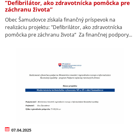
’’Defibrilátor, ako zdravotnícka pomôcka pre
záchranu života“
Obec Šamudovce získala finančný príspevok na
realizáciu projektu: "Defibrilátor, ako zdravotnícka
pomôcka pre záchranu života“ Za finančnej podpory...
07.04.2025