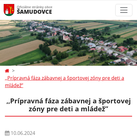
Oficiálne stránky obce
ŠAMUDOVCE
,,Prípravná fáza zábavnej a športovej zóny pre deti a
mládež’’
,,Prípravná fáza zábavnej a športovej
zóny pre deti a mládež’’
10.06.2024