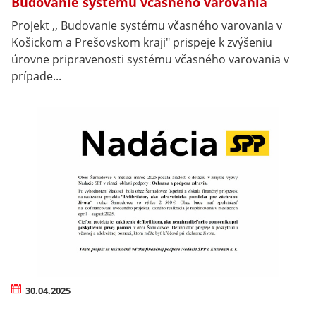
Budovanie systému včasného varovania
Projekt ,, Budovanie systému včasného varovania v
Košickom a Prešovskom kraji" prispeje k zvýšeniu
úrovne pripravenosti systému včasného varovania v
prípade...
30.04.2025