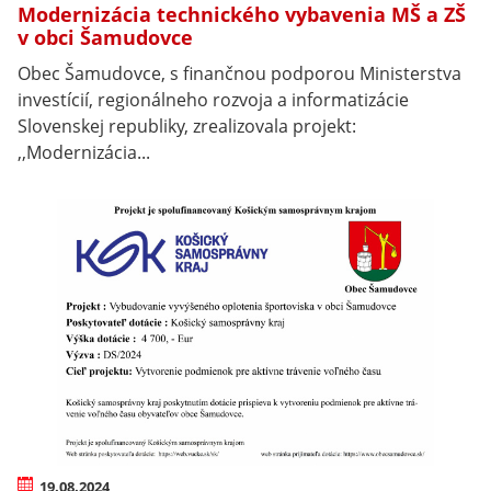
Modernizácia technického vybavenia MŠ a ZŠ
v obci Šamudovce
Obec Šamudovce, s finančnou podporou Ministerstva
investícií, regionálneho rozvoja a informatizácie
Slovenskej republiky, zrealizovala projekt:
,,Modernizácia...
19.08.2024