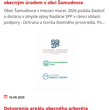
obecným úradom v obci Šamudovce
Obec Šamudovce v mesiaci marec 2026 podala žiadosť
o dotáciu v zmysle výzvy Nadácie SPP v rámci oblasti
podpory : Ochrana a tvorba životného prostredia. Po...
10.09.2025
Dotvorenie areálu obecného arboréta