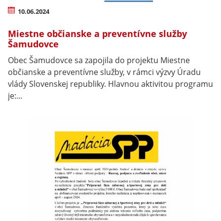
10.06.2024
Miestne občianske a preventívne služby
Šamudovce
Obec Šamudovce sa zapojila do projektu Miestne
občianske a preventívne služby, v rámci výzvy Úradu
vlády Slovenskej republiky. Hlavnou aktivitou programu
je:...