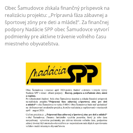
Obec Šamudovce získala finančný príspevok na
realizáciu projektu: ,,Prípravná fáza zábavnej a
športovej zóny pre deti a mládež". Za finančnej
podpory Nadácie SPP obec Šamudovce vytvorí
podmienky pre aktívne trávenie voľného času
miestneho obyvateľstva.