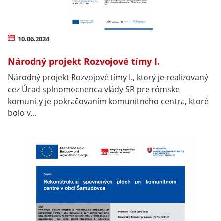
10.06.2024
Národný projekt Rozvojové tímy I.
Národný projekt Rozvojové tímy I., ktorý je realizovaný
cez Úrad splnomocnenca vlády SR pre rómske
komunity je pokračovaním komunitného centra, ktoré
bolo v...