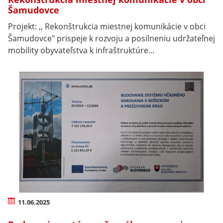
Šamudovce
Projekt: ,, Rekonštrukcia miestnej komunikácie v obci
Šamudovce" prispeje k rozvoju a posilneniu udržateľnej
mobility obyvateľstva k infraštruktúre...
11.06.2025