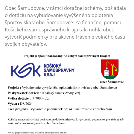
Obec Šamudovce, v rámci dotačnej schémy, požiadala
o dotáciu na vybudovanie vyvýšeného oplotenia
športoviska v obci Šamudovce. Za finančnej pomoci
Košického samosprávneho kraja tak mohla obec
vytvoriť podmienky pre aktívne trávenie voľného času
svojich obyvateľov.