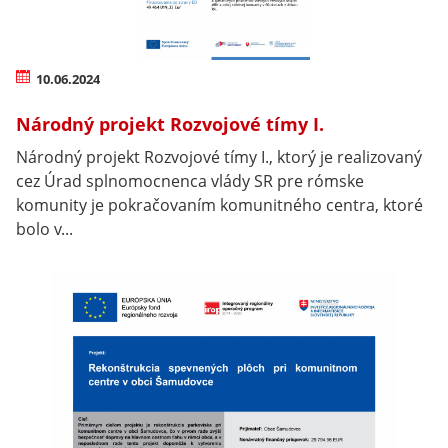
10.06.2024
Národný projekt Rozvojové tímy I.
Národný projekt Rozvojové tímy I., ktorý je realizovaný
cez Úrad splnomocnenca vlády SR pre rómske
komunity je pokračovaním komunitného centra, ktoré
bolo v...