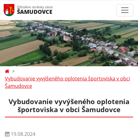
Oficiálne stránky obce
ŠAMUDOVCE
Vybudovanie vyvýšeného oplotenia športoviska v obci
Šamudovce
Vybudovanie vyvýšeného oplotenia
športoviska v obci Šamudovce
19.08.2024