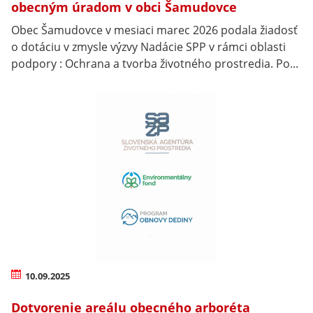
obecným úradom v obci Šamudovce
Obec Šamudovce v mesiaci marec 2026 podala žiadosť
o dotáciu v zmysle výzvy Nadácie SPP v rámci oblasti
podpory : Ochrana a tvorba životného prostredia. Po...
10.09.2025
Dotvorenie areálu obecného arboréta