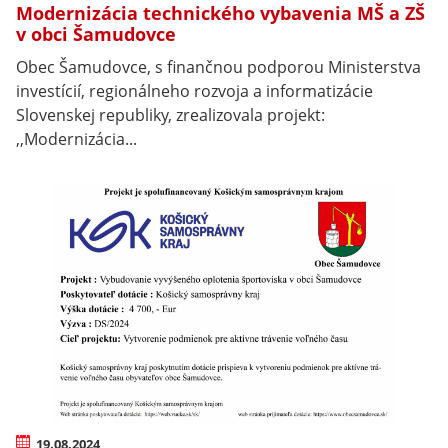
Modernizácia technického vybavenia MŠ a ZŠ
v obci Šamudovce
Obec Šamudovce, s finančnou podporou Ministerstva
investícií, regionálneho rozvoja a informatizácie
Slovenskej republiky, zrealizovala projekt:
,,Modernizácia...
19.08.2024