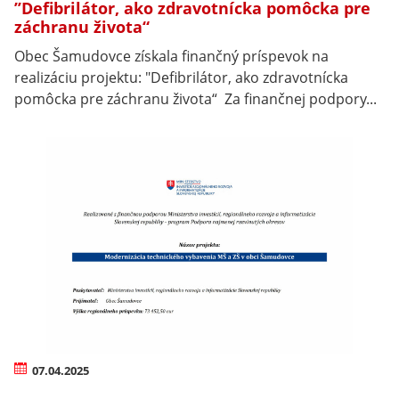
’’Defibrilátor, ako zdravotnícka pomôcka pre
záchranu života“
Obec Šamudovce získala finančný príspevok na
realizáciu projektu: "Defibrilátor, ako zdravotnícka
pomôcka pre záchranu života“ Za finančnej podpory...
07.04.2025