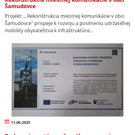
Šamudovce
Projekt: ,, Rekonštrukcia miestnej komunikácie v obci
Šamudovce" prispeje k rozvoju a posilneniu udržateľnej
mobility obyvateľstva k infraštruktúre...
11.06.2025