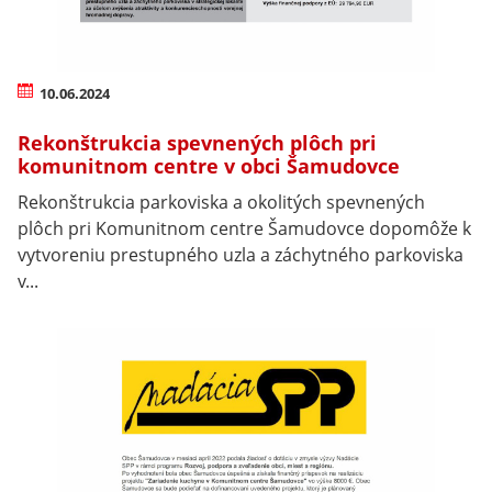
10.06.2024
Rekonštrukcia spevnených plôch pri
komunitnom centre v obci Šamudovce
Rekonštrukcia parkoviska a okolitých spevnených
plôch pri Komunitnom centre Šamudovce dopomôže k
vytvoreniu prestupného uzla a záchytného parkoviska
v...