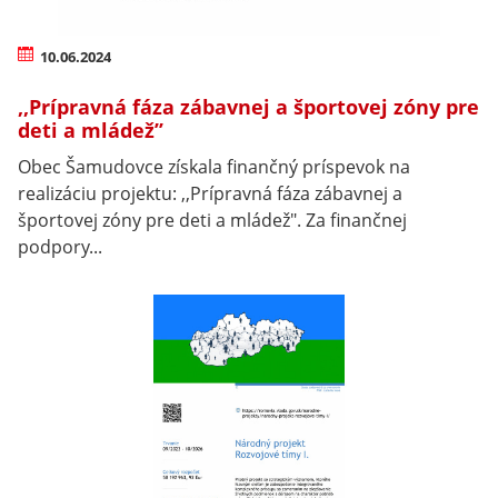
10.06.2024
,,Prípravná fáza zábavnej a športovej zóny pre
deti a mládež’’
Obec Šamudovce získala finančný príspevok na
realizáciu projektu: ,,Prípravná fáza zábavnej a
športovej zóny pre deti a mládež". Za finančnej
podpory...