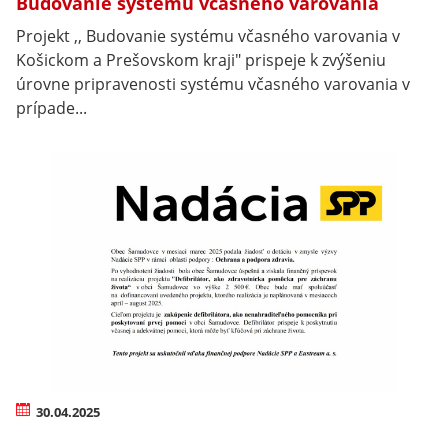
Budovanie systému včasného varovania
Projekt ,, Budovanie systému včasného varovania v
Košickom a Prešovskom kraji" prispeje k zvýšeniu
úrovne pripravenosti systému včasného varovania v
prípade...
30.04.2025