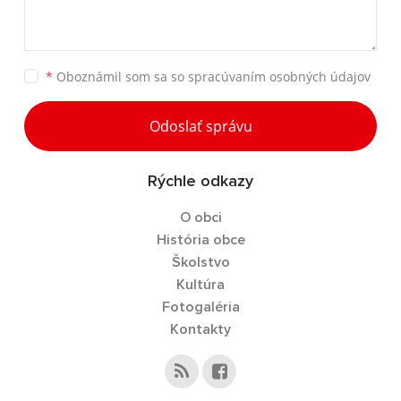
*
Oboznámil som sa so
spracúvaním osobných údajov
Odoslať správu
Rýchle odkazy
O obci
História obce
Školstvo
Kultúra
Fotogaléria
Kontakty