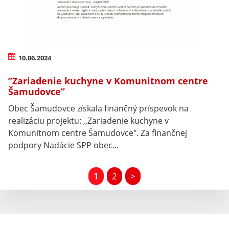
10.06.2024
’’Zariadenie kuchyne v Komunitnom centre
Šamudovce’’
Obec Šamudovce získala finančný príspevok na
realizáciu projektu: ,,Zariadenie kuchyne v
Komunitnom centre Šamudovce". Za finančnej
podpory Nadácie SPP obec...
1
2
>