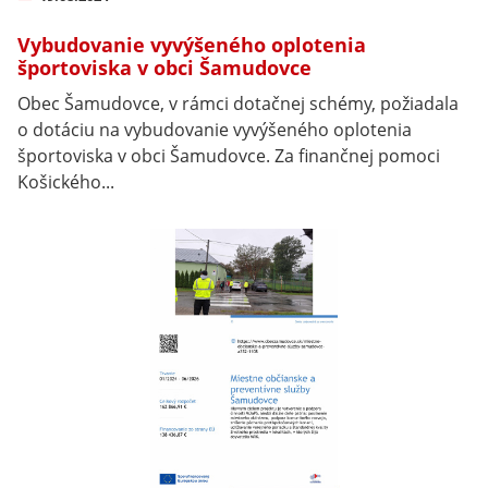
Vybudovanie vyvýšeného oplotenia
športoviska v obci Šamudovce
Obec Šamudovce, v rámci dotačnej schémy, požiadala
o dotáciu na vybudovanie vyvýšeného oplotenia
športoviska v obci Šamudovce. Za finančnej pomoci
Košického...