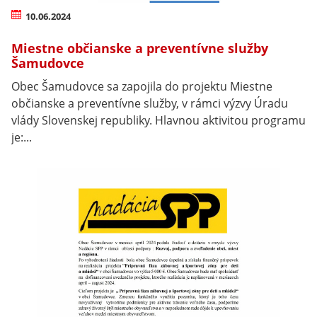
10.06.2024
Miestne občianske a preventívne služby
Šamudovce
Obec Šamudovce sa zapojila do projektu Miestne
občianske a preventívne služby, v rámci výzvy Úradu
vlády Slovenskej republiky. Hlavnou aktivitou programu
je:...